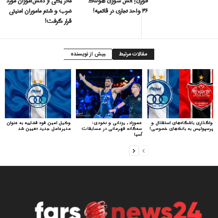
فورى؛ آتش سوزی هولناک
مادر یکی از دانش‌آموزان مورد
۳۶ واحد تجاری در قائمیه!
ضرب و شتم ماموران امنیتی
قرار گرفت!
مقالات مرتبط
بیش از نویسنده
واگذاری باشگاه‌های استقلال و
عموزاد، یزدانی و نخودی:
وکیل امین قوه قضاییه به عنوان
پرسپولیس به بانک‌های خصوصی!
سه‌گانه قهرمانی در مسابقات
مدیرعامل جدید تعیین شد
آسیا