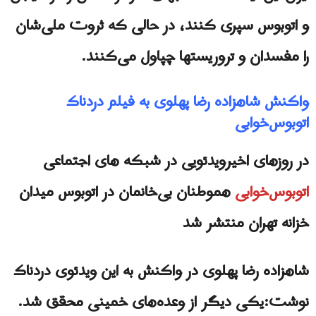
و اتوبوس سپری کنند، در حالی که ثروت ملی‌شان
را مفسدان و تروریستها چپاول می‌کنند.
واکنش شاهزاده رضا پهلوی به فیلم دردناک
اتوبوس‌خوابی
در روزهاى اخيرویدئویی در شبکه های اجتماعی
اتوبوس‌خوابی
هموطنان بی‌خانمان‌ در اتوبوس میدان
خزانه تهران منتشر شد
شاهزاده رضا پهلوی در واکنش به این ویدئوی دردناک
نوشت:یکی دیگر از وعده‌های خمینی محقق شد.