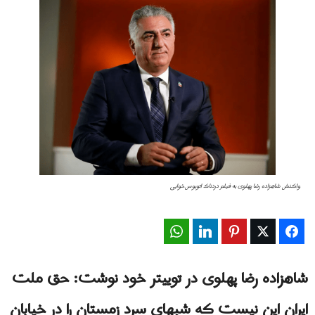
واکنش شاهزاده رضا پهلوی به فیلم دردناک اتوبوس‌خوابی
WhatsApp
LinkedIn
Pinterest
Twitter
Facebook
شاهزاده رضا پهلوی در توییتر خود نوشت: حق ملت
ایران این نیست که شبهای سرد زمستان را در خیابان