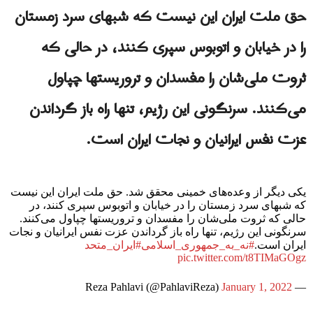
حق ملت ایران این نیست که شبهای سرد زمستان
را در خیابان و اتوبوس سپری کنند، در حالی که
ثروت ملی‌شان را مفسدان و تروریستها چپاول
می‌کنند. سرنگونی این رژیم، تنها راه باز گرداندن
عزت نفس ایرانیان و نجات ایران است.
یکی دیگر از وعده‌های خمینی محقق شد. حق ملت ایران این نیست
که شبهای سرد زمستان را در خیابان و اتوبوس سپری کنند، در
حالی که ثروت ملی‌شان را مفسدان و تروریستها چپاول می‌کنند.
سرنگونی این رژیم، تنها راه باز گرداندن عزت نفس ایرانیان و نجات
ایران است.
#نه_به_جمهوری‌_اسلامی
#ایران_متحد
pic.twitter.com/t8TIMaGOgz
January 1, 2022
— Reza Pahlavi (@PahlaviReza)