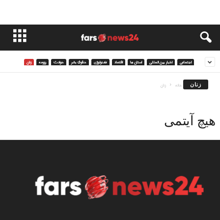
اجتماعی
اخبار بین المللی
استان ها
اقتصاد
تکنولوژی
حقوق بشر
حوادث
رزومه
زنان
زنان
خانه
زنان
هیچ آیتمی