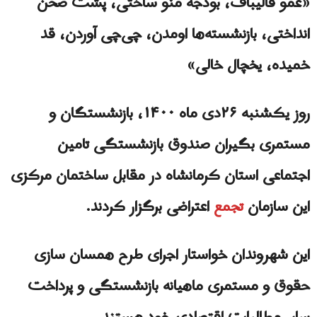
«عمو قالیباف، بودجه منو ساختی، پشت صحن
انداختی، بازنشسته‌ها اومدن،‌ چی‌چی آوردن، قد
خمیده، یخچال خالی»
روز یکشنبه ۲۶دی ماه ۱۴۰۰، بازنشستگان و
مستمری بگیران صندوق بازنشستگی تامین
اجتماعی استان کرمانشاه در مقابل ساختمان مرکزی
این سازمان
تجمع
اعتراضی برگزار کردند.
این شهروندان خواستار اجرای طرح همسان سازی
حقوق و مستمری ماهیانه بازنشستگی و پرداخت