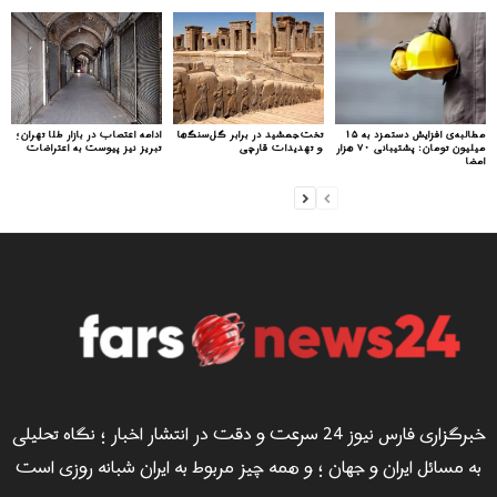
مطالبه‌ی افزایش دستمزد به ۱۵
تخت‌جمشید در برابر گل‌سنگ‌ها
ادامه اعتصاب در بازار طلا تهران؛
میلیون تومان: پشتیبانی ۷۰ هزار
و تهدیدات قارچی
تبریز نیز پیوست به اعتراضات
امضا
خبرگزاری فارس نیوز 24 سرعت و دقت در انتشار اخبار ؛ نگاه تحلیلی
به مسائل ایران و جهان ؛ و همه چیز مربوط به ایران شبانه روزی است