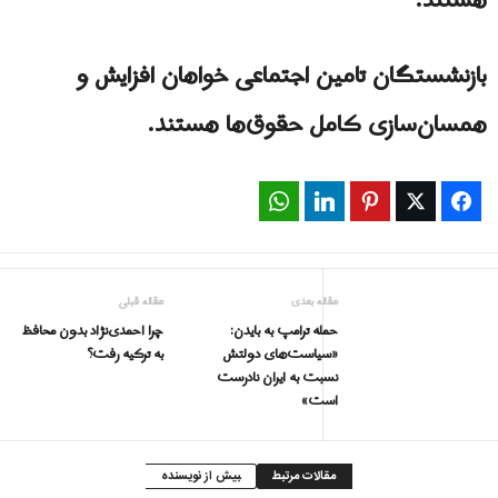
هستند.
بازنشستگان تامین اجتماعی خواهان افزایش و
همسان‌سازی کامل حقوق‌ها هستند.
WhatsApp
LinkedIn
Pinterest
Twitter
Facebook
مقاله بعدی
مقاله قبلی
حمله ترامپ به بایدن:
چرا احمدی‌نژاد بدون محافظ
«سیاست‌های دولتش
به ترکیه رفت؟
نسبت به ایران نادرست
است»
مقالات مرتبط
بیش از نویسنده