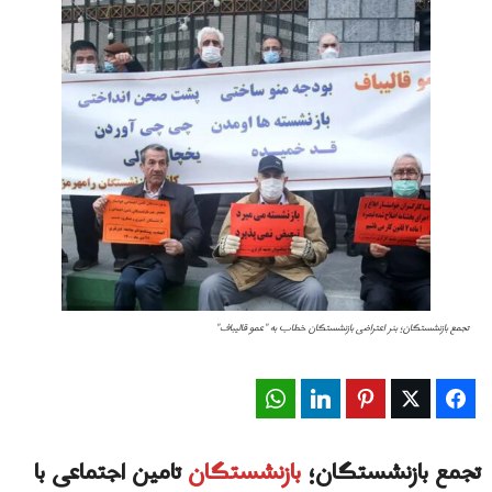
تجمع بازنشستگان؛ بنر اعتراضی بازنشستگان خطاب به "عمو قالیباف"
WhatsApp
LinkedIn
Pinterest
Twitter
Facebook
تجمع بازنشستگان؛
بازنشستگان
تامین اجتماعی با