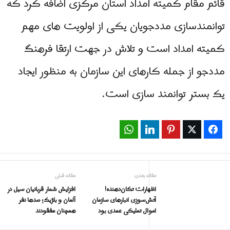
قائم مقام کمیته امداد استان مرکزی اضافه کرد که
توانمندسازی مددجویان یکی از اولویت های مهم
کمیته امداد است و تلاش در جهت ارتقا فرهنگ
مددجو از جمله کارهای این سازمان به منظور ایجاد
یک بستر توانمند سازی است.
WhatsApp
LinkedIn
Pinterest
Twitter
Facebook
مقاله بعدی
مقاله قبلی
اظهارات تکان‌دهنده!
افزایش شمار قربانیان سیل در
آتش‌سوزی انبارهای سازمان
آلمان و بلژیک؛ صدها نفر
اموال تملیکی عمدی بود
همچنان مفقودند