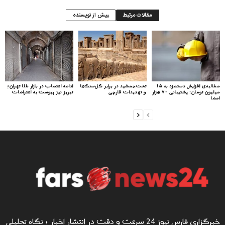
مقالات مرتبط
بیش از نویسنده
مطالبه‌ی افزایش دستمزد به ۱۵
تخت‌جمشید در برابر گل‌سنگ‌ها
ادامه اعتصاب در بازار طلا تهران؛
میلیون تومان: پشتیبانی ۷۰ هزار
و تهدیدات قارچی
تبریز نیز پیوست به اعتراضات
امضا
خبرگزاری فارس نیوز 24 سرعت و دقت در انتشار اخبار ؛ نگاه تحلیلی