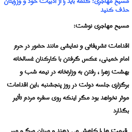
مسیح مهاجری: کلمه باید را از ادبیات خود و وزرایتان
حذف کنید
مسیح مهاجری نوشت:
اقدامات تشریفاتی و نمایشی مانند حضور در حرم
امام خمینی، عکس گرفتن با کارکنان غسالخانه
بهشت ​​زهرا ، رفتن به وزارتخانه در نیمه شب و
برگزاری جلسه دولت در روز پنجشنبه ،این اقدامات
موثر نخواهد بود مگر اینکه روی سفره مردم تأثیر
بگذارد
قیمت ها را کاهش می دهند و میزان مرگ و میر