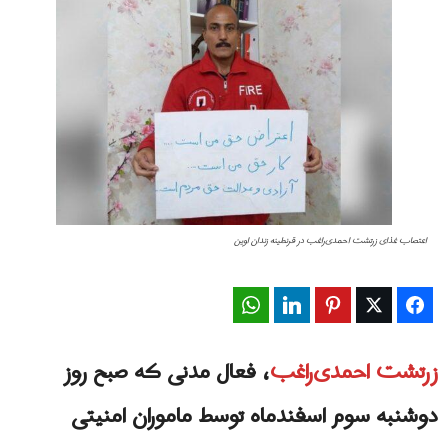
اعتصاب غذای زرتشت احمدی‌راغب در قرنطینه زندان اوین
WhatsApp
LinkedIn
Pinterest
Twitter
Facebook
زرتشت احمدی‌راغب
، فعال مدنی که صبح روز
دوشنبه سوم اسفندماه توسط ماموران امنیتی