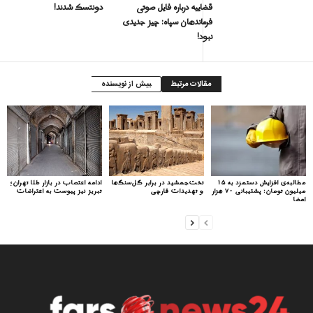
قضاییه درباره فایل صوتی
دونتسک شدند!
فرماندهان سپاه: چیز جدیدی
نبود!
مقالات مرتبط
بیش از نویسنده
مطالبه‌ی افزایش دستمزد به ۱۵
تخت‌جمشید در برابر گل‌سنگ‌ها
ادامه اعتصاب در بازار طلا تهران؛
میلیون تومان: پشتیبانی ۷۰ هزار
و تهدیدات قارچی
تبریز نیز پیوست به اعتراضات
امضا