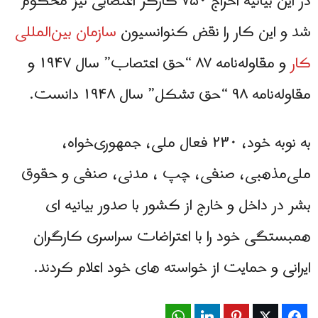
در این بیانیه اخراج ۷۵۰ کارگر اعتصابی نیز محکوم
شد و این کار را نقض کنوانسیون
سازمان بین‌المللی
کار
و مقاوله‌نامه ۸۷ “حق اعتصاب” سال ۱۹۴۷ و
مقاوله‌نامه ۹۸ “حق تشکل” سال ۱۹۴۸ دانست.
به نوبه خود، ۲۳۰ فعال ملی، جمهوری‌خواه،
ملی‌مذهبی، صنفی، چپ ، مدنی، صنفی و حقوق
بشر در داخل و خارج از کشور با صدور بیانیه ای
همبستگی خود را با اعتراضات سراسری کارگران
ایرانی و حمایت از خواسته های خود اعلام کردند.
WhatsApp
LinkedIn
Pinterest
Twitter
Facebook