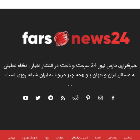
خبرگزاری فارس نیوز 24 سرعت و دقت در انتشار اخبار ؛ نگاه تحلیلی
به مسائل ایران و جهان ؛ و همه چیز مربوط به ایران شبانه روزی است
...
سياسى
اجتماعی
اقتصاد
اخبار بین المللی
حوادث
زنان
فرهنگ وهنری
ورزشی