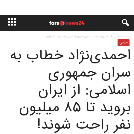
خانه
سياسى
احمدی‌نژاد خطاب به سران جمهورى اسلامى: از ایران بروید تا ۸۵ میلیون...
سياسى
احمدی‌نژاد خطاب به
سران جمهورى
اسلامى: از ایران
بروید تا ۸۵ میلیون
نفر راحت شوند!