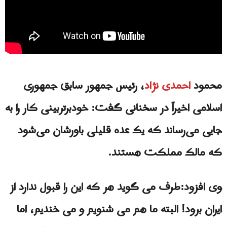
محمود
احمدی نژاد
، رئیس جمهور سابق جمهوری
اسلامی اخیراً در سخنانی گفت: خودبرتربینی کار را به
جایی می‌رساند که یک عده قلیلی باورشان می‌شود
که مالک مملکت هستند.
وی افزود:طرف می گوید هر که این را قبول ندارد از
ایران برود! البته ما هم می شنویم و می خندیم، اما