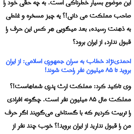
این موضوع بسیار خطرناکی است. به چه حقی خود را
صاحب مملکت می دانی!؟ یه چیز مسخره و غلطی
به ذهنت رسیده، بعد میگویی هر کس این حرف را
قبول ندارد، از ایران برود؟
احمدی‌نژاد خطاب به سران جمهورى اسلامى: از ایران
بروید تا ۸۵ میلیون نفر راحت شوند!
وی تاکید کرد: مملکت ارث پدری شماهاست!؟
مملکت مال ۸۵ میلیون نفر است. چگونه افرادی
را تربیت کردیم که با گستاخی می‌گویند اگر حرف
من را قبول ندارید از ایران بروید!؟ خوب چند نفر از