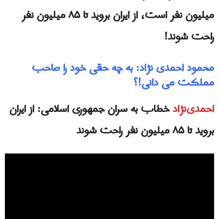
میلیون نفر است، از ایران بروید تا ۸۵ میلیون نفر
راحت شوند!
محمود احمدی نژاد: به چه حقی خود را صاحب
مملکت می دانی!؟
احمدی‌نژاد
خطاب به سران جمهورى اسلامى: از ایران
بروید تا ۸۵ میلیون نفر راحت شوند