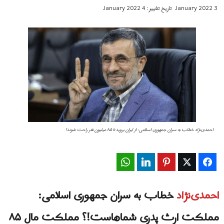
3 January 2022
تاریخ تغییر: 4 January 2022
احمدی‌نژاد خطاب به سران جمهورى اسلامى: از ایران بروید تا ۸۵ میلیون نفر راحت شوند!
WhatsApp
LinkedIn
Pinterest
Twitter
Facebook
احمدی‌نژاد
خطاب به سران جمهورى اسلامى:
مملکت ارث پدری شماهاست!؟ مملکت مال ۸۵