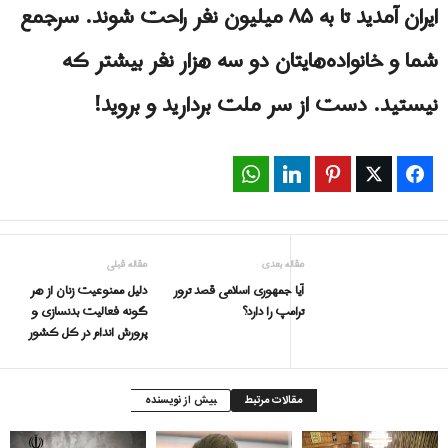
ایران آمدید تا به ۸۵ میلیون نفر راحت شوند. سرجمع
شما و خانواده‌هایتان دو سه هزار نفر بیشتر که
نیستید. دست از سر ملت بردارید و بروید!
WhatsApp
LinkedIn
Pinterest
Twitter
Facebook
مقاله بعدی
مقاله قبلی
آیا جمهوری اسلامی قصد ترور
دلیل ممنوعیت زنان از هر
ترامپ را دارد؟
گونه فعالیت بدنسازی و
پرورش اندام در کل کشور
مقالات مرتبط
بیش از نویسنده