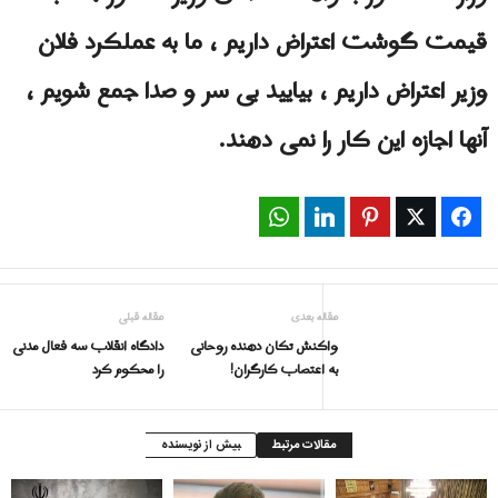
قیمت گوشت اعتراض داریم ، ما به عملکرد فلان
وزیر اعتراض داریم ، بیایید بی سر و صدا جمع شویم ،
آنها اجازه این کار را نمی دهند.
WhatsApp
LinkedIn
Pinterest
Twitter
Facebook
مقاله بعدی
مقاله قبلی
واکنش تکان دهنده روحانی
دادگاه انقلاب سه فعال مدنی
به اعتصاب کارگران!
را محکوم کرد
مقالات مرتبط
بیش از نویسنده